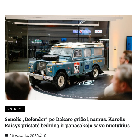
SPORTAS
Senolis „Defender“ po Dakaro grįžo į namus: Karolis
Raišys pristatė beduiną ir papasakojo savo nuotykius
26 Vasario, 2025
0