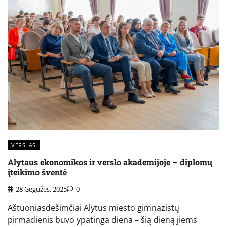
VERSLAS
Alytaus ekonomikos ir verslo akademijoje – diplomų
įteikimo šventė
28 Gegužės, 2025
0
Aštuoniasdešimčiai Alytus miesto gimnazistų
pirmadienis buvo ypatinga diena – šią dieną jiems