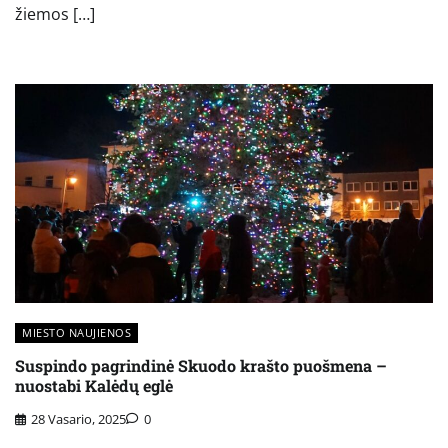
žiemos […]
MIESTO NAUJIENOS
Suspindo pagrindinė Skuodo krašto puošmena –
nuostabi Kalėdų eglė
28 Vasario, 2025
0