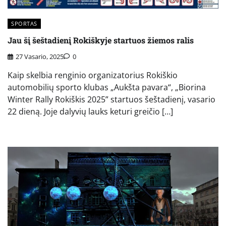
SPORTAS
Jau šį šeštadienį Rokiškyje startuos žiemos ralis
27 Vasario, 2025
0
Kaip skelbia renginio organizatorius Rokiškio
automobilių sporto klubas „Aukšta pavara“, „Biorina
Winter Rally Rokiškis 2025” startuos šeštadienį, vasario
22 dieną. Joje dalyvių lauks keturi greičio […]