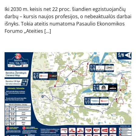
Iki 2030 m. keisis net 22 proc. šiandien egzistuojančių
darbų – kursis naujos profesijos, o nebeaktualūs darbai
išnyks. Tokia ateitis numatoma Pasaulio Ekonomikos
Forumo „Ateities […]