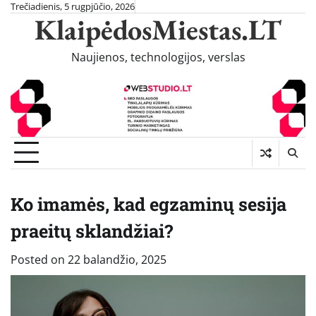
Skip
Trečiadienis, 5 rugpjūčio, 2026
KlaipėdosMiestas.LT
to
content
Naujienos, technologijos, verslas
Ko imamės, kad egzaminų sesija
praeitų sklandžiai?
Posted on
22 balandžio, 2025