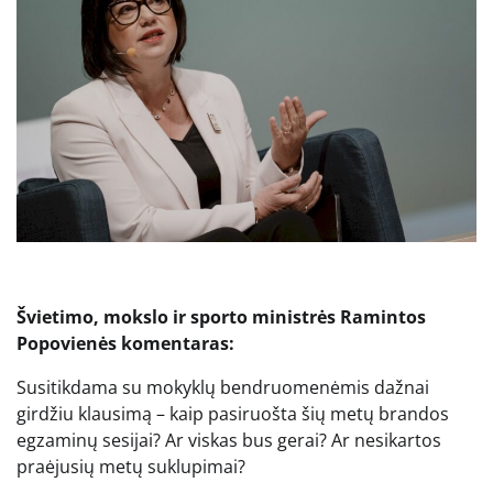
Švietimo, mokslo ir sporto ministrės Ramintos
Popovienės komentaras:
Susitikdama su mokyklų bendruomenėmis dažnai
girdžiu klausimą – kaip pasiruošta šių metų brandos
egzaminų sesijai? Ar viskas bus gerai? Ar nesikartos
praėjusių metų suklupimai?