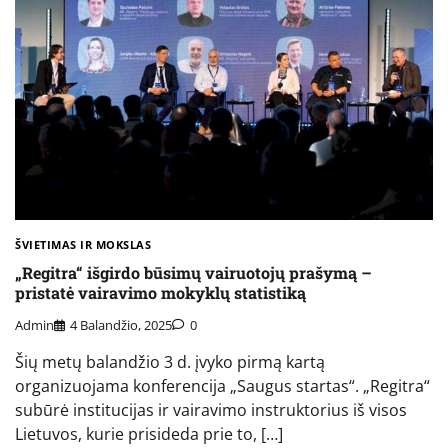
ŠVIETIMAS IR MOKSLAS
„Regitra“ išgirdo būsimų vairuotojų prašymą –
pristatė vairavimo mokyklų statistiką
Admin
4 Balandžio, 2025
0
Šių metų balandžio 3 d. įvyko pirmą kartą
organizuojama konferencija „Saugus startas“. „Regitra“
subūrė institucijas ir vairavimo instruktorius iš visos
Lietuvos, kurie prisideda prie to, […]