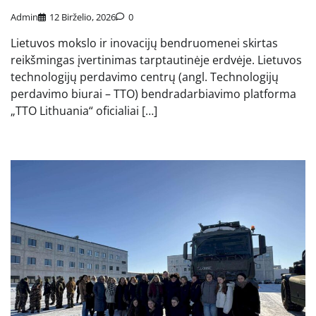
Admin
12 Birželio, 2026
0
Lietuvos mokslo ir inovacijų bendruomenei skirtas
reikšmingas įvertinimas tarptautinėje erdvėje. Lietuvos
technologijų perdavimo centrų (angl. Technologijų
perdavimo biurai – TTO) bendradarbiavimo platforma
„TTO Lithuania“ oficialiai […]