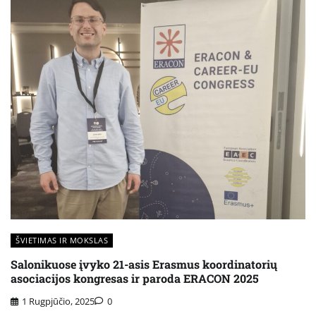
ŠVIETIMAS IR MOKSLAS
Salonikuose įvyko 21-asis Erasmus koordinatorių
asociacijos kongresas ir paroda ERACON 2025
1 Rugpjūčio, 2025
0