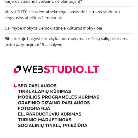
karjeros atsiranda veikiant, ne planuojant“
VILNIUS TECH studentai sėkmingai pasirodė Lietuvos studentų
lengvosios atletikos čempionate
Galimybė mokytis Demokratinėje kultūros mokykloje
Bibliotekoje baigėsi lietuvių kalbos mokymai trečiųjų šalių piliečiams –
įteikti pažymėjimai 19-ai dalyvių