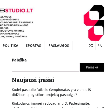
POLITIKA
SPORTAS
PASLAUGOS
Paieška
Paieška
Naujausi įrašai
Kodėl pasaulio futbolo čempionatas yra vienas iš
didžiausių logistikos projektų pasaulyje?
Rinkodaros įmonei vadovaujanti D. Padegimaitė: