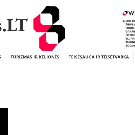
s.LT
S
TURIZMAS IR KELIONĖS
TEISĖSAUGA IR TEISĖTVARKA