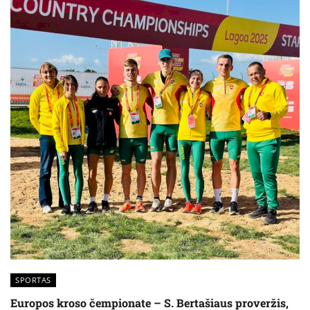
SPORTAS
Europos kroso čempionate – S. Bertašiaus proveržis,