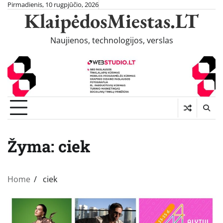
Skip
Pirmadienis, 10 rugpjūčio, 2026
KlaipėdosMiestas.LT
to
content
Naujienos, technologijos, verslas
Žyma:
ciek
Home
ciek