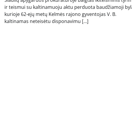
ir teismui su kaltinamuoju aktu perduota baudžiamoji byl
kurioje 62-ejų metų Kelmės rajono gyventojas V. B.
kaltinamas neteisėtu disponavimu […]