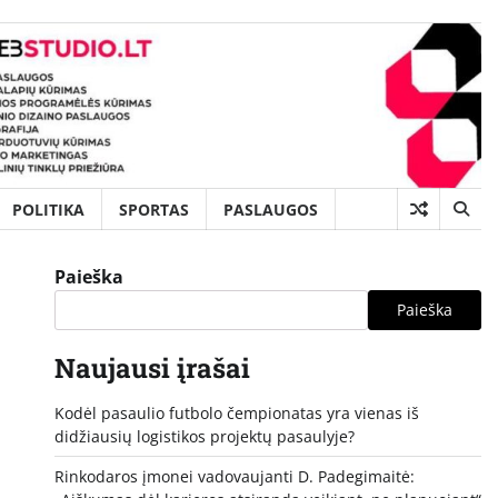
POLITIKA
SPORTAS
PASLAUGOS
Paieška
Paieška
Naujausi įrašai
Kodėl pasaulio futbolo čempionatas yra vienas iš
didžiausių logistikos projektų pasaulyje?
Rinkodaros įmonei vadovaujanti D. Padegimaitė: