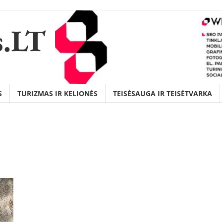
s.LT
S
TURIZMAS IR KELIONĖS
TEISĖSAUGA IR TEISĖTVARKA