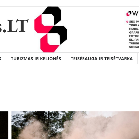
s.LT
S
TURIZMAS IR KELIONĖS
TEISĖSAUGA IR TEISĖTVARKA