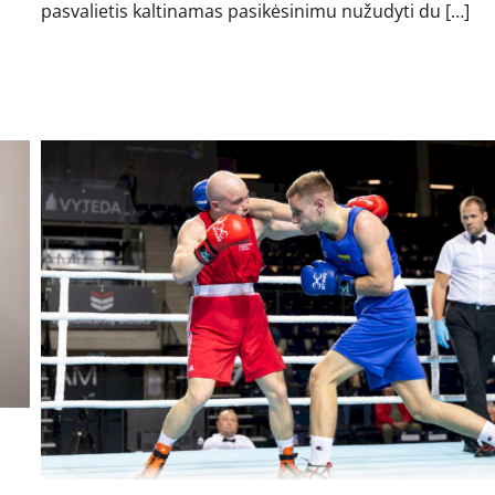
pasvalietis kaltinamas pasikėsinimu nužudyti du […]