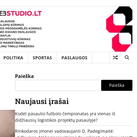
POLITIKA
SPORTAS
PASLAUGOS
Paieška
Paieška
Naujausi įrašai
Kodėl pasaulio futbolo čempionatas yra vienas iš
didžiausių logistikos projektų pasaulyje?
Rinkodaros įmonei vadovaujanti D. Padegimaitė: