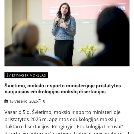
ŠVIETIMAS IR MOKSLAS
Švietimo, mokslo ir sporto ministerijoje pristatytos
naujausios edukologijos mokslų disertacijos
13 Vasario, 2026
0
Vasario 5 d. Švietimo, mokslo ir sporto ministerijoje
pristatytos 2025 m. apgintos edukologijos mokslų
daktaro disertacijos. Renginyje „Edukologija Lietuvai“
disertacijų autoriai iš skirtingų Lietuvos universitetų […]