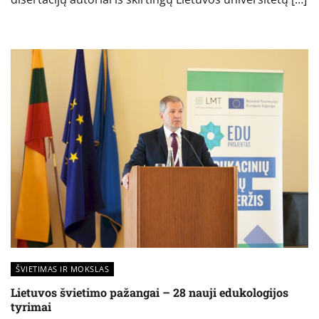
ŠVIETIMAS IR MOKSLAS
Lietuvos švietimo pažangai – 28 nauji edukologijos
tyrimai