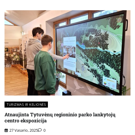
TURIZMAS IR KELIONĖS
Atnaujinta Tytuvėnų regioninio parko lankytojų
centro ekspozicija
27 Vasario, 2025
0