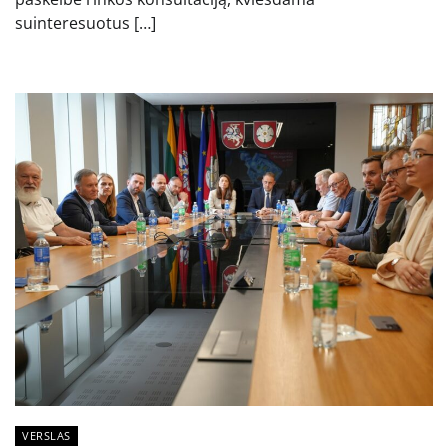
suinteresuotus […]
VERSLAS