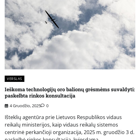
VERSLAS
Ieškoma technologijų oro balionų grėsmėms suvaldyti:
paskelbta rinkos konsultacija
4 Gruodžio, 2025
0
Išteklių agentūra prie Lietuvos Respublikos vidaus
reikalų ministerijos, kaip vidaus reikalų sistemos
centrinė perkančioji organizacija, 2025 m. gruodžio 3 d.
paskelbė rinkos konsultaciją, kviesdama