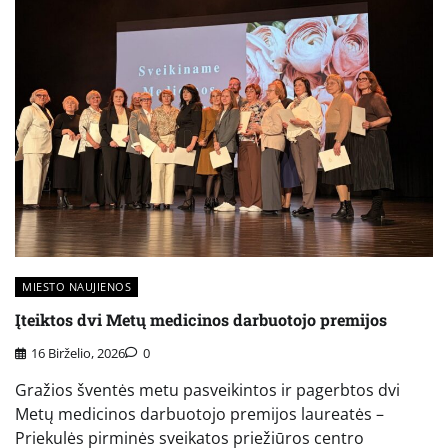
MIESTO NAUJIENOS
Įteiktos dvi Metų medicinos darbuotojo premijos
16 Birželio, 2026
0
Gražios šventės metu pasveikintos ir pagerbtos dvi
Metų medicinos darbuotojo premijos laureatės –
Priekulės pirminės sveikatos priežiūros centro