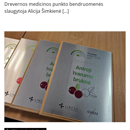
Drevernos medicinos punkto bendruomenės
slaugytoja Alicija Šimkienė […]