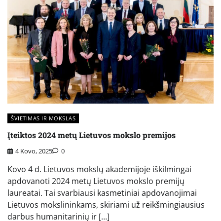
ŠVIETIMAS IR MOKSLAS
Įteiktos 2024 metų Lietuvos mokslo premijos
4 Kovo, 2025
0
Kovo 4 d. Lietuvos mokslų akademijoje iškilmingai
apdovanoti 2024 metų Lietuvos mokslo premijų
laureatai. Tai svarbiausi kasmetiniai apdovanojimai
Lietuvos mokslininkams, skiriami už reikšmingiausius
darbus humanitarinių ir […]