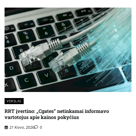
VERSLAS
RRT įvertino: „Cgates“ netinkamai informavo
vartotojus apie kainos pokyčius
21 Kovo, 2026
0