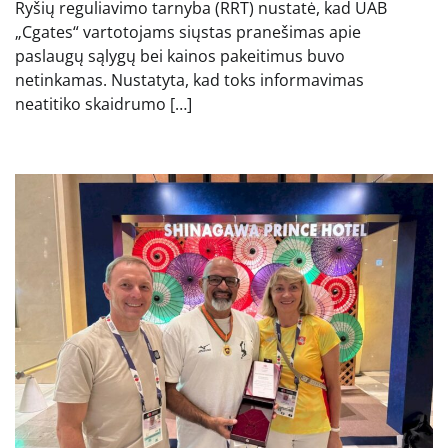
Ryšių reguliavimo tarnyba (RRT) nustatė, kad UAB
„Cgates“ vartotojams siųstas pranešimas apie
paslaugų sąlygų bei kainos pakeitimus buvo
netinkamas. Nustatyta, kad toks informavimas
neatitiko skaidrumo […]