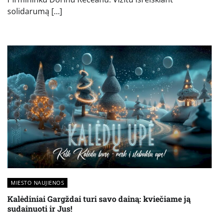
solidarumą […]
MIESTO NAUJIENOS
Kalėdiniai Gargždai turi savo dainą: kviečiame ją
sudainuoti ir Jus!