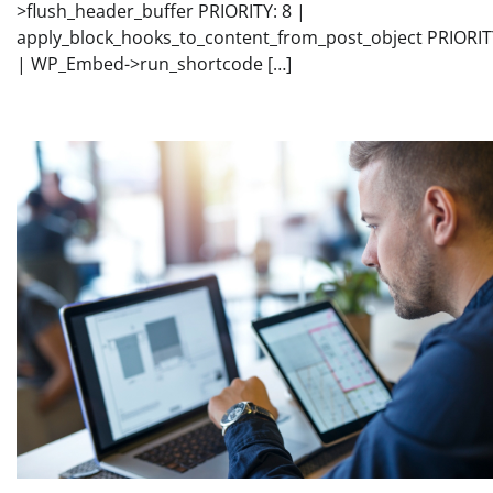
>flush_header_buffer PRIORITY: 8 |
apply_block_hooks_to_content_from_post_object PRIORIT
| WP_Embed->run_shortcode […]