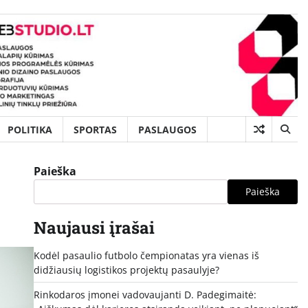
POLITIKA
SPORTAS
PASLAUGOS
Paieška
Paieška
Naujausi įrašai
Kodėl pasaulio futbolo čempionatas yra vienas iš
didžiausių logistikos projektų pasaulyje?
Rinkodaros įmonei vadovaujanti D. Padegimaitė: