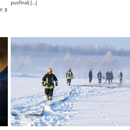
pusfinalį […]
Y: 8