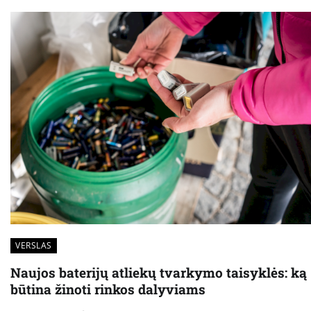
VERSLAS
Naujos baterijų atliekų tvarkymo taisyklės: ką
būtina žinoti rinkos dalyviams