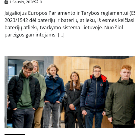
1 Sausio, 2026
0
Įsigaliojus Europos Parlamento ir Tarybos reglamentui (E
2023/1542 dėl baterijų ir baterijų atliekų, iš esmės keičiasi
baterijų atliekų tvarkymo sistema Lietuvoje. Nuo šiol
pareigos gamintojams, […]