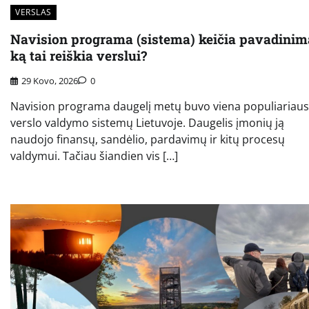
VERSLAS
Navision programa (sistema) keičia pavadinim
ką tai reiškia verslui?
29 Kovo, 2026
0
Navision programa daugelį metų buvo viena populiariaus
verslo valdymo sistemų Lietuvoje. Daugelis įmonių ją
naudojo finansų, sandėlio, pardavimų ir kitų procesų
valdymui. Tačiau šiandien vis […]