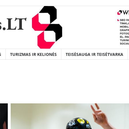
s.LT
S
TURIZMAS IR KELIONĖS
TEISĖSAUGA IR TEISĖTVARKA