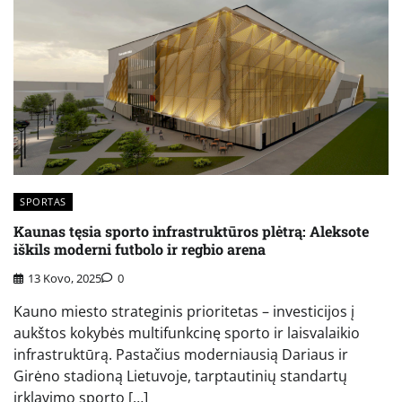
SPORTAS
Kaunas tęsia sporto infrastruktūros plėtrą: Aleksote
iškils moderni futbolo ir regbio arena
13 Kovo, 2025
0
Kauno miesto strateginis prioritetas – investicijos į
aukštos kokybės multifunkcinę sporto ir laisvalaikio
infrastruktūrą. Pastačius moderniausią Dariaus ir
Girėno stadioną Lietuvoje, tarptautinių standartų
irklavimo sporto […]