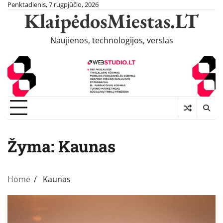
Skip
Penktadienis, 7 rugpjūčio, 2026
KlaipėdosMiestas.LT
to
content
Naujienos, technologijos, verslas
Žyma:
Kaunas
Home
Kaunas