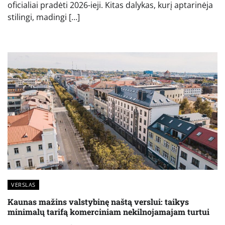
oficialiai pradėti 2026-ieji. Kitas dalykas, kurį aptarinėja
stilingi, madingi […]
VERSLAS
Kaunas mažins valstybinę naštą verslui: taikys
minimalų tarifą komerciniam nekilnojamajam turtui