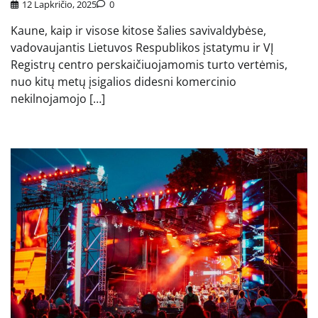
12 Lapkričio, 2025
0
Kaune, kaip ir visose kitose šalies savivaldybėse,
vadovaujantis Lietuvos Respublikos įstatymu ir VĮ
Registrų centro perskaičiuojamomis turto vertėmis,
nuo kitų metų įsigalios didesni komercinio
nekilnojamojo […]