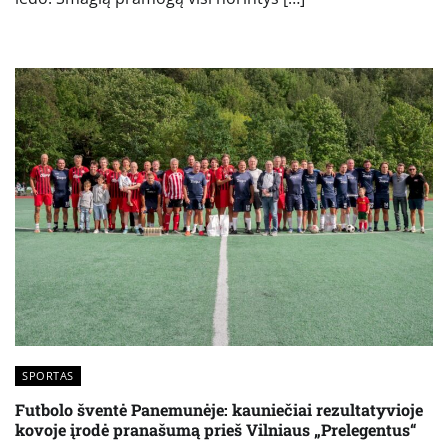
SPORTAS
Futbolo šventė Panemunėje: kauniečiai rezultatyvioje
kovoje įrodė pranašumą prieš Vilniaus „Prelegentus“