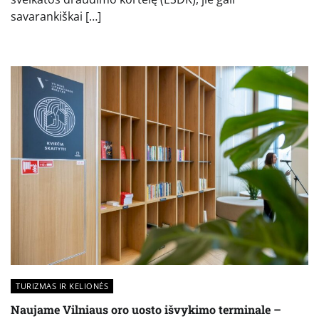
savarankiškai […]
TURIZMAS IR KELIONĖS
Naujame Vilniaus oro uosto išvykimo terminale –