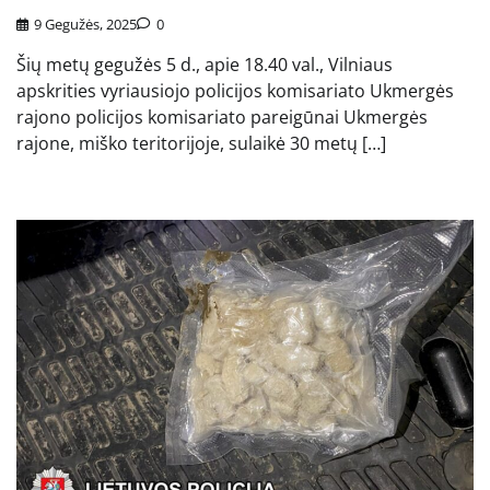
9 Gegužės, 2025
0
Šių metų gegužės 5 d., apie 18.40 val., Vilniaus
apskrities vyriausiojo policijos komisariato Ukmergės
rajono policijos komisariato pareigūnai Ukmergės
rajone, miško teritorijoje, sulaikė 30 metų […]