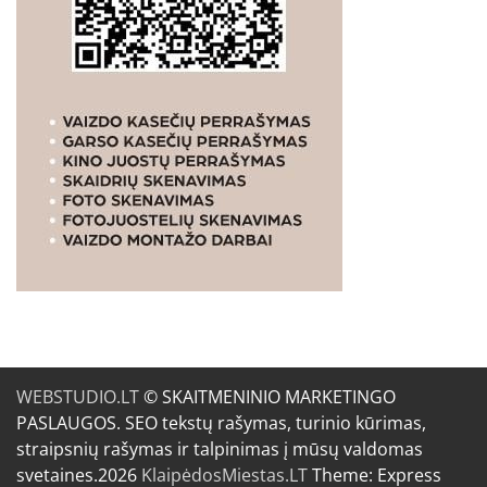
WEBSTUDIO.LT
© SKAITMENINIO MARKETINGO
PASLAUGOS. SEO tekstų rašymas, turinio kūrimas,
straipsnių rašymas ir talpinimas į mūsų valdomas
svetaines.2026
KlaipėdosMiestas.LT
Theme: Express