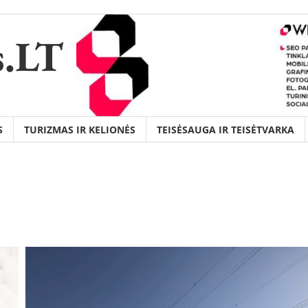
s.LT
S
TURIZMAS IR KELIONĖS
TEISĖSAUGA IR TEISĖTVARKA