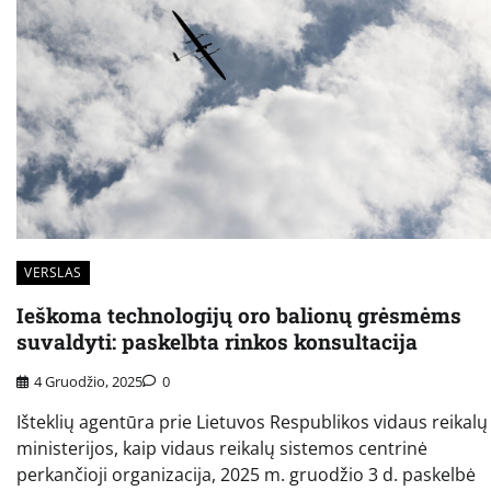
VERSLAS
Ieškoma technologijų oro balionų grėsmėms
suvaldyti: paskelbta rinkos konsultacija
4 Gruodžio, 2025
0
Išteklių agentūra prie Lietuvos Respublikos vidaus reikalų
ministerijos, kaip vidaus reikalų sistemos centrinė
perkančioji organizacija, 2025 m. gruodžio 3 d. paskelbė