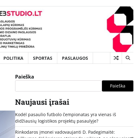
POLITIKA
SPORTAS
PASLAUGOS
Paieška
Paieška
Naujausi įrašai
Kodėl pasaulio futbolo čempionatas yra vienas iš
didžiausių logistikos projektų pasaulyje?
Rinkodaros įmonei vadovaujanti D. Padegimaitė: