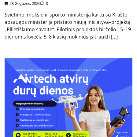
23 Gegužės, 2026
0
Švietimo, mokslo ir sporto ministerija kartu su Krašto
apsaugos ministerija pristato naują iniciatyvą–projektą
„Pilietiškumo savaitė“. Pilotinis projektas birželio 15–19
dienomis kviečia 5–8 klasių mokinius įsitraukti […]