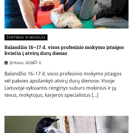
ŠVIETIMAS IR MOKSLAS
Balandžio 16–17 d. visos profesinio mokymo įstaigos
kviečia į atvirų durų dienas
20 Kovo, 2026
0
Balandžio 16–17 d. visos profesinio mokymo įstaigos
vėl pakvies apsilankyti atvirų durų dienose. Visoje
Lietuvoje vyksiantis renginys suburs mokinius ir jų
tėvus, mokytojus, karjeros specialistus […]