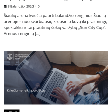
8 Balandžio, 2026
0
Šiaulių arena kviečia patirti balandžio renginius Šiaulių
arenoje – nuo svarbiausių krepšinio kovų iki prasmingų
spektaklių ir tarptautinių šokių varžybų „Sun City Cup”.
Arenos renginių […]
VERSLAS