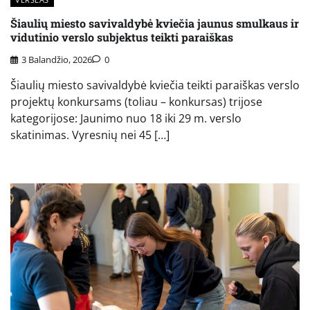
Šiaulių miesto savivaldybė kviečia jaunus smulkaus ir
vidutinio verslo subjektus teikti paraiškas
3 Balandžio, 2026
0
Šiaulių miesto savivaldybė kviečia teikti paraiškas verslo
projektų konkursams (toliau – konkursas) trijose
kategorijose: Jaunimo nuo 18 iki 29 m. verslo
skatinimas. Vyresnių nei 45 […]