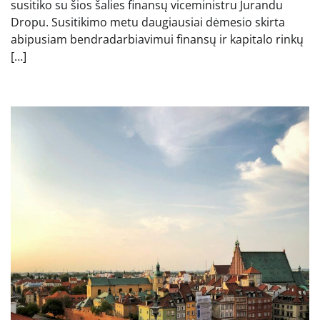
susitiko su šios šalies finansų viceministru Jurandu
Dropu. Susitikimo metu daugiausiai dėmesio skirta
abipusiam bendradarbiavimui finansų ir kapitalo rinkų
[…]