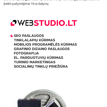
įteikti pažymėjimai 19-ai dalyvių