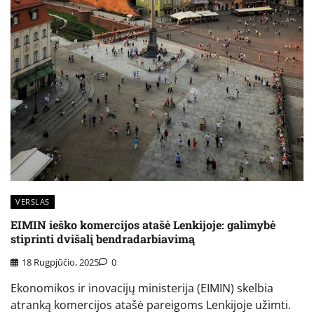
VERSLAS
EIMIN ieško komercijos atašė Lenkijoje: galimybė
stiprinti dvišalį bendradarbiavimą
18 Rugpjūčio, 2025
0
Ekonomikos ir inovacijų ministerija (EIMIN) skelbia
atranką komercijos atašė pareigoms Lenkijoje užimti.