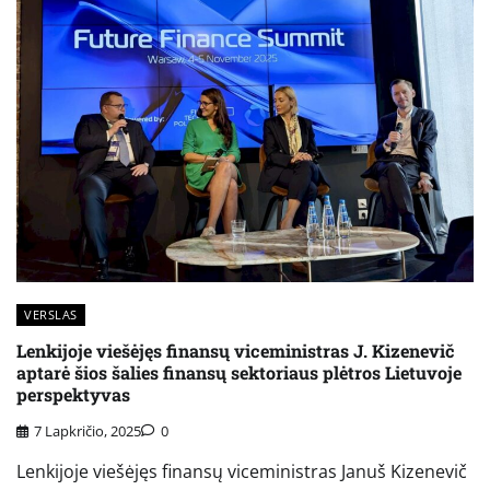
VERSLAS
Lenkijoje viešėjęs finansų viceministras J. Kizenevič
aptarė šios šalies finansų sektoriaus plėtros Lietuvoje
perspektyvas
7 Lapkričio, 2025
0
Lenkijoje viešėjęs finansų viceministras Januš Kizenevič