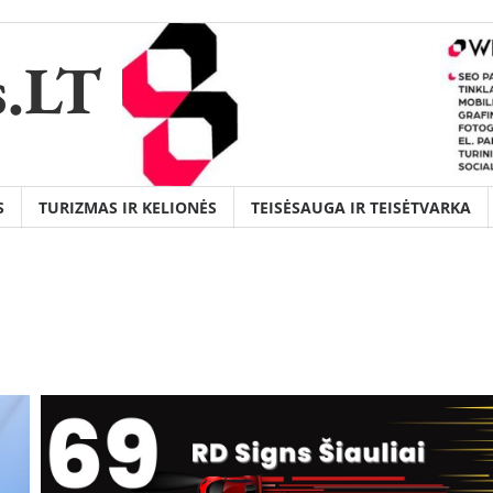
s.LT
S
TURIZMAS IR KELIONĖS
TEISĖSAUGA IR TEISĖTVARKA