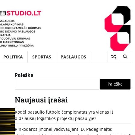
POLITIKA
SPORTAS
PASLAUGOS
Paieška
Paieška
Naujausi įrašai
Kodėl pasaulio futbolo čempionatas yra vienas iš
didžiausių logistikos projektų pasaulyje?
Rinkodaros įmonei vadovaujanti D. Padegimaitė: