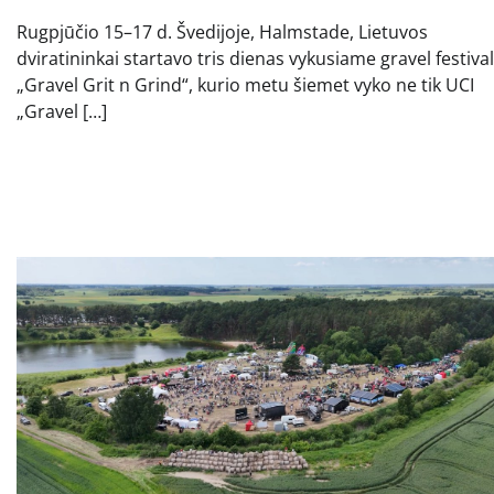
Rugpjūčio 15–17 d. Švedijoje, Halmstade, Lietuvos
dviratininkai startavo tris dienas vykusiame gravel festival
„Gravel Grit n Grind“, kurio metu šiemet vyko ne tik UCI
„Gravel […]