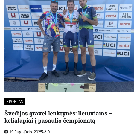
SPORTAS
Švedijos gravel lenktynės: lietuviams –
kelialapiai į pasaulio čempionatą
19 Rugpjūčio, 2025
0