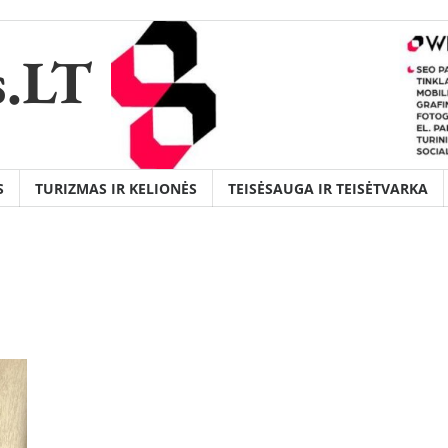
s.LT
S
TURIZMAS IR KELIONĖS
TEISĖSAUGA IR TEISĖTVARKA