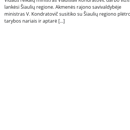
lankėsi Šiaulių regione. Akmenės rajono savivaldybėje
ministras V. Kondratovič susitiko su Šiaulių regiono plėtr
tarybos nariais ir aptarė […]