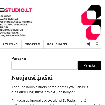
POLITIKA
SPORTAS
PASLAUGOS
Paieška
Paieška
Naujausi įrašai
Kodėl pasaulio futbolo čempionatas yra vienas iš
didžiausių logistikos projektų pasaulyje?
Rinkodaros įmonei vadovaujanti D. Padegimaitė: