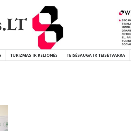
s.LT
S
TURIZMAS IR KELIONĖS
TEISĖSAUGA IR TEISĖTVARKA