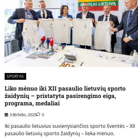
SPORTAS
Liko mėnuo iki XII pasaulio lietuvių sporto
žaidynių – pristatyta pasirengimo eiga,
programa, medaliai
3 Birželio, 2025
0
Iki pasaulio lietuvius suvienysiančios sporto šventės – XII
pasaulio lietuvių sporto žaidynių – lieka mėnuo.