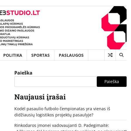
POLITIKA
SPORTAS
PASLAUGOS
Paieška
Paieška
Naujausi įrašai
Kodėl pasaulio futbolo čempionatas yra vienas iš
didžiausių logistikos projektų pasaulyje?
Rinkodaros įmonei vadovaujanti D. Padegimaitė: