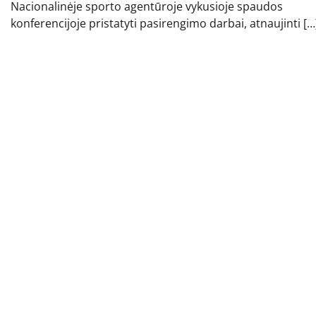
Nacionalinėje sporto agentūroje vykusioje spaudos
konferencijoje pristatyti pasirengimo darbai, atnaujinti […