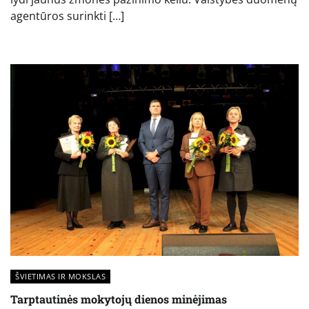
agentūros surinkti […]
ŠVIETIMAS IR MOKSLAS
Tarptautinės mokytojų dienos minėjimas