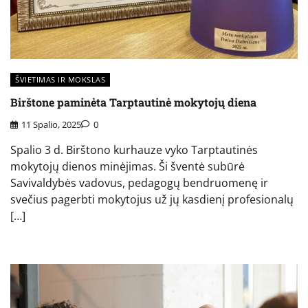
ŠVIETIMAS IR MOKSLAS
Birštone paminėta Tarptautinė mokytojų diena
11 Spalio, 2025
0
Spalio 3 d. Birštono kurhauze vyko Tarptautinės
mokytojų dienos minėjimas. Ši šventė subūrė
Savivaldybės vadovus, pedagogų bendruomenę ir
svečius pagerbti mokytojus už jų kasdienį profesionalų
[…]