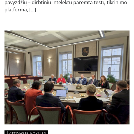
pavyzdžių – dirbtiniu intelektu paremta testų tikrinimo
platforma, […]
ŠVIETIMAS IR MOKSLAS