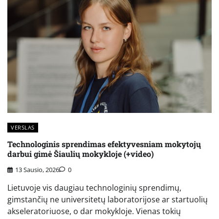
VERSLAS
Technologinis sprendimas efektyvesniam mokytojų
darbui gimė Šiaulių mokykloje (+video)
13 Sausio, 2026
0
Lietuvoje vis daugiau technologinių sprendimų,
gimstančių ne universitetų laboratorijose ar startuolių
akseleratoriuose, o dar mokykloje. Vienas tokių