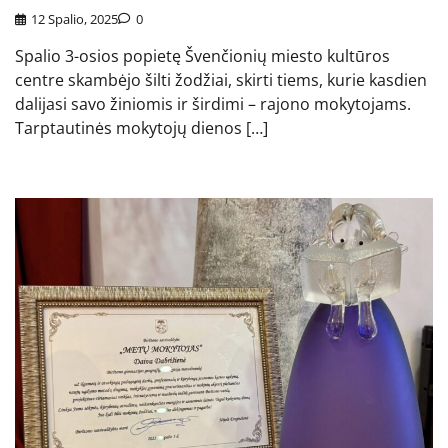
12 Spalio, 2025
0
Spalio 3-osios popietę Švenčionių miesto kultūros
centre skambėjo šilti žodžiai, skirti tiems, kurie kasdien
dalijasi savo žiniomis ir širdimi – rajono mokytojams.
Tarptautinės mokytojų dienos […]