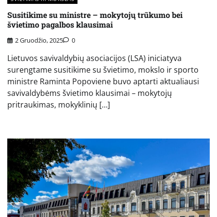
Susitikime su ministre – mokytojų trūkumo bei
švietimo pagalbos klausimai
2 Gruodžio, 2025
0
Lietuvos savivaldybių asociacijos (LSA) iniciatyva
surengtame susitikime su švietimo, mokslo ir sporto
ministre Raminta Popoviene buvo aptarti aktualiausi
savivaldybėms švietimo klausimai – mokytojų
pritraukimas, mokyklinių […]