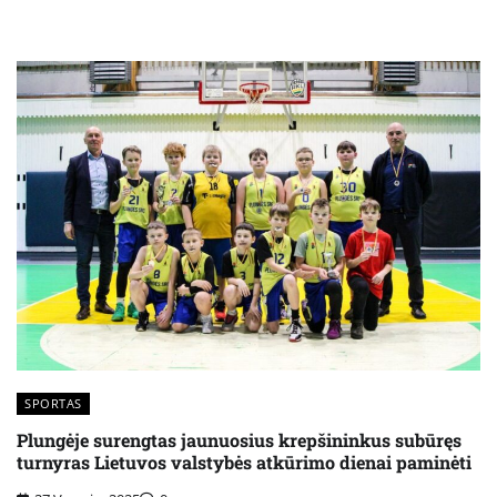
SPORTAS
Plungėje surengtas jaunuosius krepšininkus subūręs
turnyras Lietuvos valstybės atkūrimo dienai paminėti