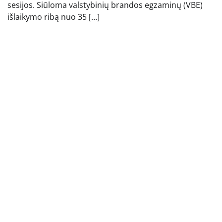
sesijos. Siūloma valstybinių brandos egzaminų (VBE)
išlaikymo ribą nuo 35 […]