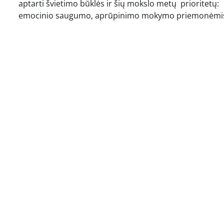
aptarti švietimo būklės ir šių mokslo metų prioritetų:
emocinio saugumo, aprūpinimo mokymo priemonėmis