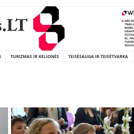
s.LT
S
TURIZMAS IR KELIONĖS
TEISĖSAUGA IR TEISĖTVARKA