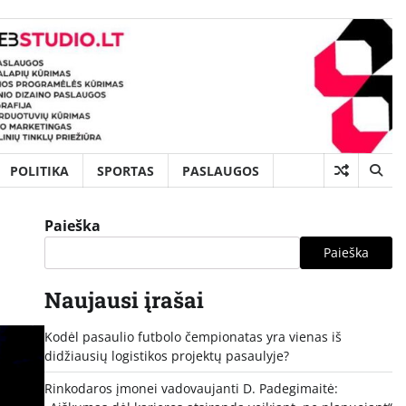
POLITIKA
SPORTAS
PASLAUGOS
Paieška
Paieška
Naujausi įrašai
Kodėl pasaulio futbolo čempionatas yra vienas iš
didžiausių logistikos projektų pasaulyje?
Rinkodaros įmonei vadovaujanti D. Padegimaitė: