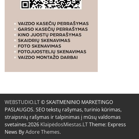
WEBSTUDIO.LT
© SKAITMENINIO MARKETINGO
PASLAUGOS. SEO tekstų rašymas, turinio kūrimas,
straipsnių rašymas ir talpinimas į mūsų valdomas
svetaines.2026
KlaipėdosMiestas.LT
Theme: Express
News By
Adore Themes
.