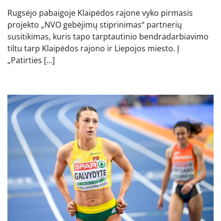
Rugsėjo pabaigoje Klaipėdos rajone vyko pirmasis
projekto „NVO gebėjimų stiprinimas“ partnerių
susitikimas, kuris tapo tarptautinio bendradarbiavimo
tiltu tarp Klaipėdos rajono ir Liepojos miesto. Į
„Patirties […]