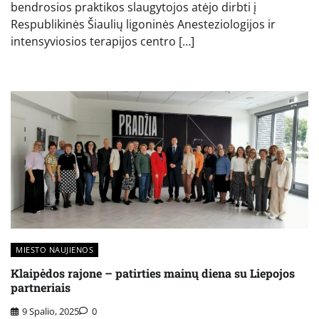
bendrosios praktikos slaugytojos atėjo dirbti į
Respublikinės Šiaulių ligoninės Anesteziologijos ir
intensyviosios terapijos centro […]
MIESTO NAUJIENOS
Klaipėdos rajone – patirties mainų diena su Liepojos
partneriais
9 Spalio, 2025
0