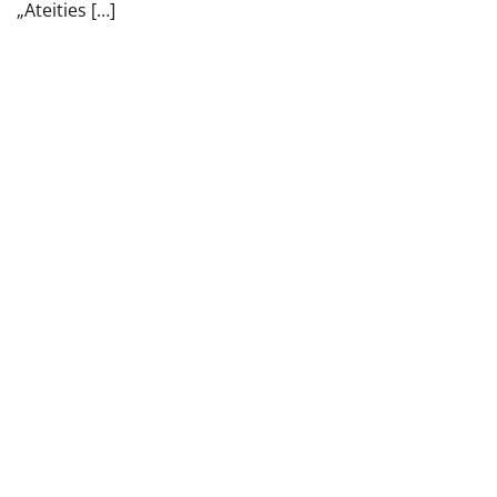
„Ateities […]