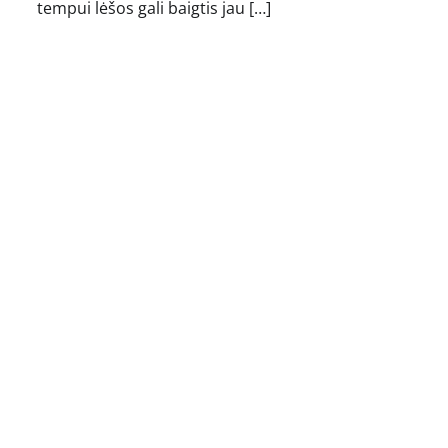
tempui lėšos gali baigtis jau […]