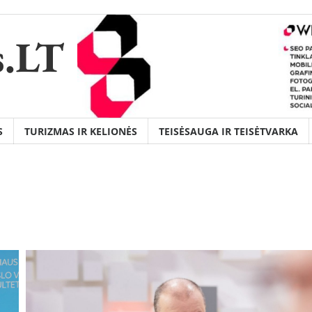
s.LT
S
TURIZMAS IR KELIONĖS
TEISĖSAUGA IR TEISĖTVARKA