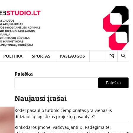
POLITIKA
SPORTAS
PASLAUGOS
Paieška
Paieška
Naujausi įrašai
Kodėl pasaulio futbolo čempionatas yra vienas iš
didžiausių logistikos projektų pasaulyje?
Rinkodaros įmonei vadovaujanti D. Padegimaitė: