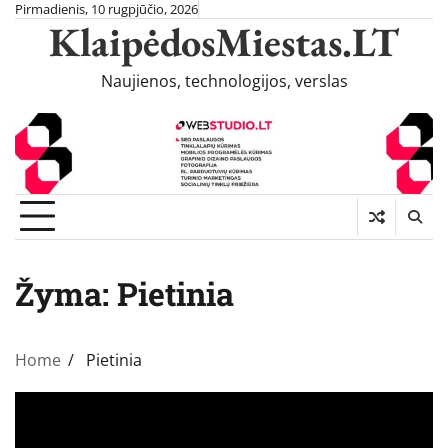
Skip
Pirmadienis, 10 rugpjūčio, 2026
KlaipėdosMiestas.LT
to
content
Naujienos, technologijos, verslas
Žyma:
Pietinia
Home
Pietinia