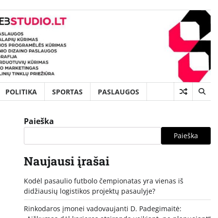
POLITIKA
SPORTAS
PASLAUGOS
Paieška
Paieška
Naujausi įrašai
Kodėl pasaulio futbolo čempionatas yra vienas iš
didžiausių logistikos projektų pasaulyje?
Rinkodaros įmonei vadovaujanti D. Padegimaitė: