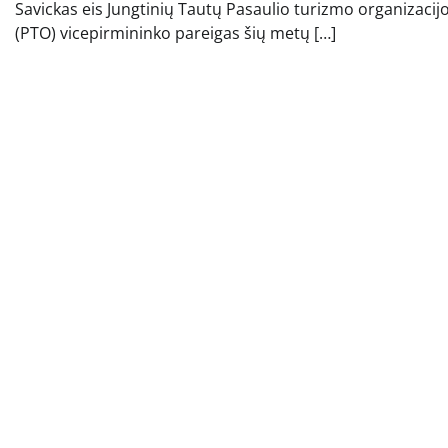
Savickas eis Jungtinių Tautų Pasaulio turizmo organizacij
(PTO) vicepirmininko pareigas šių metų […]