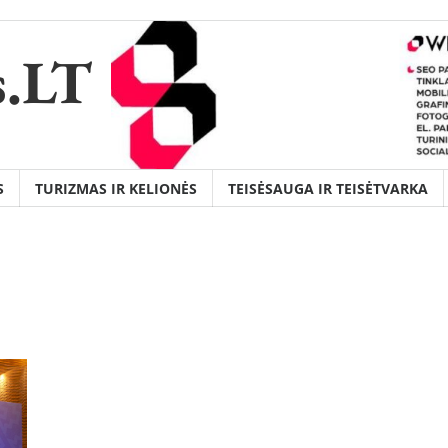
s.LT
S
TURIZMAS IR KELIONĖS
TEISĖSAUGA IR TEISĖTVARKA