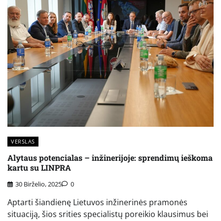
VERSLAS
Alytaus potencialas – inžinerijoje: sprendimų ieškoma
kartu su LINPRA
30 Birželio, 2025
0
Aptarti šiandienę Lietuvos inžinerinės pramonės
situaciją, šios srities specialistų poreikio klausimus bei