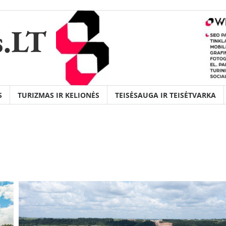
s.LT
S
TURIZMAS IR KELIONĖS
TEISĖSAUGA IR TEISĖTVARKA