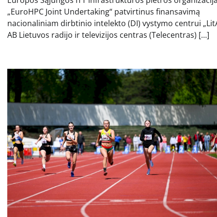
„EuroHPC Joint Undertaking“ patvirtinus finansavimą
nacionaliniam dirbtinio intelekto (DI) vystymo centrui „Lit
AB Lietuvos radijo ir televizijos centras (Telecentras) […]