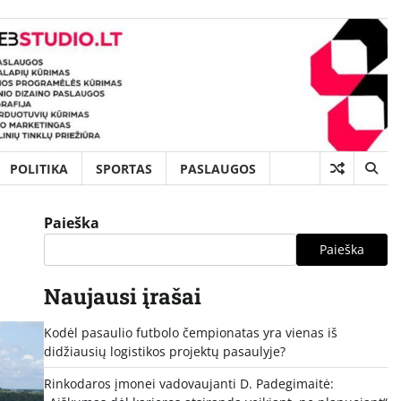
POLITIKA
SPORTAS
PASLAUGOS
Paieška
Paieška
Naujausi įrašai
Kodėl pasaulio futbolo čempionatas yra vienas iš
didžiausių logistikos projektų pasaulyje?
Rinkodaros įmonei vadovaujanti D. Padegimaitė: