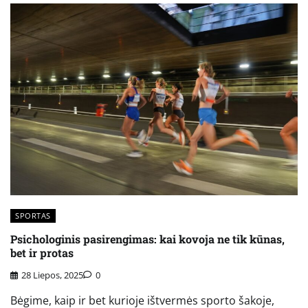
SPORTAS
Psichologinis pasirengimas: kai kovoja ne tik kūnas,
bet ir protas
28 Liepos, 2025
0
Bėgime, kaip ir bet kurioje ištvermės sporto šakoje,