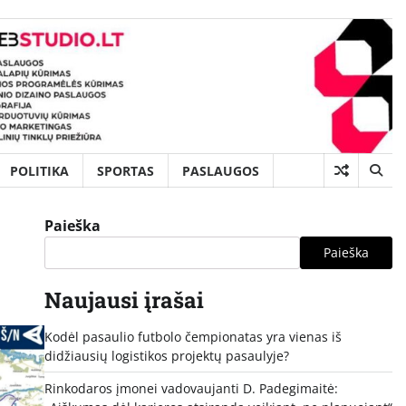
POLITIKA
SPORTAS
PASLAUGOS
Paieška
Paieška
Naujausi įrašai
Kodėl pasaulio futbolo čempionatas yra vienas iš
didžiausių logistikos projektų pasaulyje?
Rinkodaros įmonei vadovaujanti D. Padegimaitė: