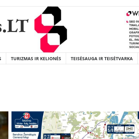
s.LT
S
TURIZMAS IR KELIONĖS
TEISĖSAUGA IR TEISĖTVARKA