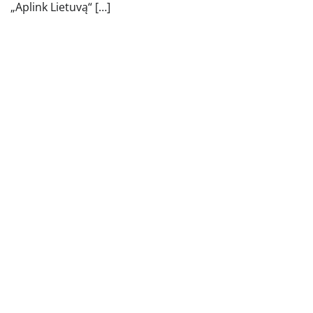
„Aplink Lietuvą“ […]