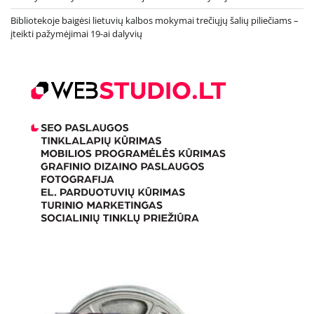
Bibliotekoje baigėsi lietuvių kalbos mokymai trečiųjų šalių piliečiams –
įteikti pažymėjimai 19-ai dalyvių