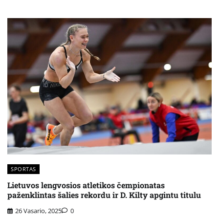
SPORTAS
Lietuvos lengvosios atletikos čempionatas
paženklintas šalies rekordu ir D. Kilty apgintu titulu
26 Vasario, 2025
0