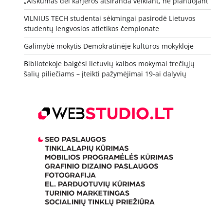
„Aiškumas dėl karjeros atsiranda veikiant, ne planuojant“
VILNIUS TECH studentai sėkmingai pasirodė Lietuvos
studentų lengvosios atletikos čempionate
Galimybė mokytis Demokratinėje kultūros mokykloje
Bibliotekoje baigėsi lietuvių kalbos mokymai trečiųjų
šalių piliečiams – įteikti pažymėjimai 19-ai dalyvių