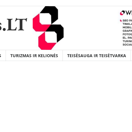
s.LT
S
TURIZMAS IR KELIONĖS
TEISĖSAUGA IR TEISĖTVARKA