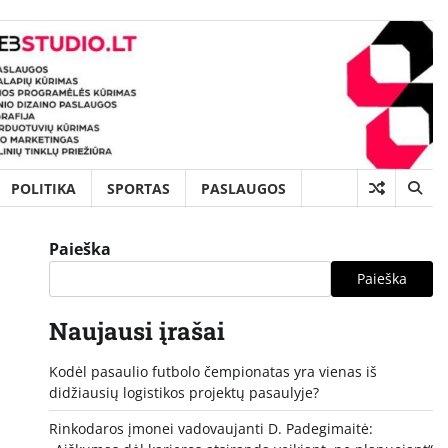
POLITIKA
SPORTAS
PASLAUGOS
Paieška
Paieška
Naujausi įrašai
Kodėl pasaulio futbolo čempionatas yra vienas iš
didžiausių logistikos projektų pasaulyje?
Rinkodaros įmonei vadovaujanti D. Padegimaitė: