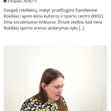
4 Rugsėjo, 2025
0
Daugelį rokiškėnų, matyt, pradžiugino šiandieninė
Rokiškio rajono kūno kultūros ir sporto centro (KKSC)
žinia socialiniuose tinkluose. Žinutė skelbia, kad neva
Rokiškio sporto arenos atidarymas vyks […]