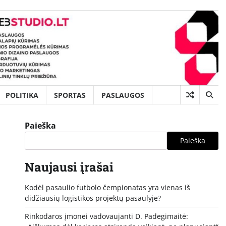
POLITIKA
SPORTAS
PASLAUGOS
Paieška
Paieška
Naujausi įrašai
Kodėl pasaulio futbolo čempionatas yra vienas iš
didžiausių logistikos projektų pasaulyje?
Rinkodaros įmonei vadovaujanti D. Padegimaitė: