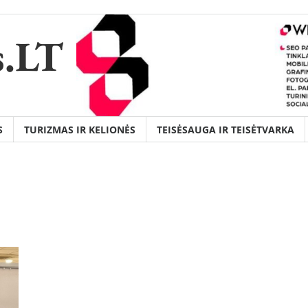
s.LT
S
TURIZMAS IR KELIONĖS
TEISĖSAUGA IR TEISĖTVARKA