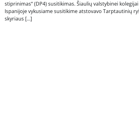
stiprinimas“ (DP4) susitikimas. Šiaulių valstybinei kolegijai
Ispanijoje vykusiame susitikime atstovavo Tarptautinių ry
skyriaus […]