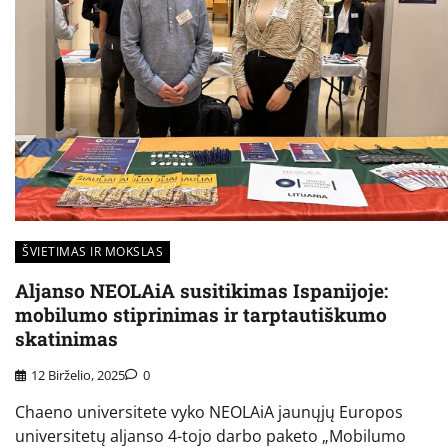
ŠVIETIMAS IR MOKSLAS
Aljanso NEOLAiA susitikimas Ispanijoje:
mobilumo stiprinimas ir tarptautiškumo
skatinimas
12 Birželio, 2025
0
Chaeno universitete vyko NEOLAiA jaunųjų Europos
universitetų aljanso 4-tojo darbo paketo „Mobilumo