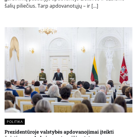
šalių piliečius. Tarp apdovanotųjų – ir […]
POLITIKA
Prezidentūroje valstybės apdovanojimai įteikti