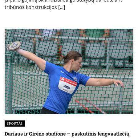
tribūnos konstrukcijos […]
SPORTAS
Dariaus ir Girėno stadione – paskutinis lengvaatlečių