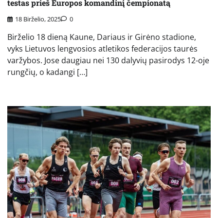
testas prieš Europos komandinį čempionatą
18 Birželio, 2025
0
Birželio 18 dieną Kaune, Dariaus ir Girėno stadione,
vyks Lietuvos lengvosios atletikos federacijos taurės
varžybos. Jose daugiau nei 130 dalyvių pasirodys 12-oje
rungčių, o kadangi […]