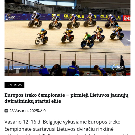
SPORTAS
Europos treko čempionate – pirmieji Lietuvos jaunųjų
dviratininkų startai elite
28 Vasario, 2025
0
Vasario 12–16 d. Belgijoje vykusiame Europos treko
čempionate startavusi Lietuvos dviračių rinktinė