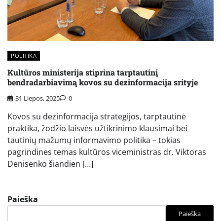
POLITIKA
Kultūros ministerija stiprina tarptautinį
bendradarbiavimą kovos su dezinformacija srityje
31 Liepos, 2025
0
Kovos su dezinformacija strategijos, tarptautinė
praktika, žodžio laisvės užtikrinimo klausimai bei
tautinių mažumų informavimo politika – tokias
pagrindines temas kultūros viceministras dr. Viktoras
Denisenko šiandien […]
Paieška
Paieška