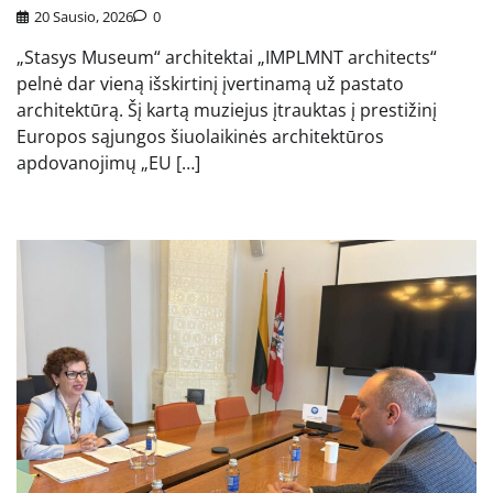
20 Sausio, 2026
0
„Stasys Museum“ architektai „IMPLMNT architects“
pelnė dar vieną išskirtinį įvertinamą už pastato
architektūrą. Šį kartą muziejus įtrauktas į prestižinį
Europos sąjungos šiuolaikinės architektūros
apdovanojimų „EU […]