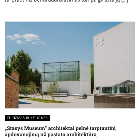
TURIZMAS IR KELIONĖS
„Stasys Museum“ architektai pelnė tarptautinį
apdovanojimą už pastato architektūrą