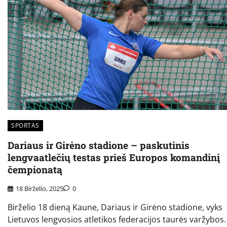
SPORTAS
Dariaus ir Girėno stadione – paskutinis
lengvaatlečių testas prieš Europos komandinį
čempionatą
18 Birželio, 2025
0
Birželio 18 dieną Kaune, Dariaus ir Girėno stadione, vyks
Lietuvos lengvosios atletikos federacijos taurės varžybos.