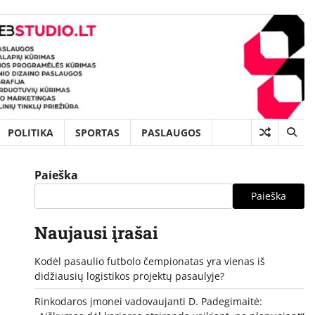
POLITIKA
SPORTAS
PASLAUGOS
Paieška
Paieška
Naujausi įrašai
Kodėl pasaulio futbolo čempionatas yra vienas iš
didžiausių logistikos projektų pasaulyje?
Rinkodaros įmonei vadovaujanti D. Padegimaitė: