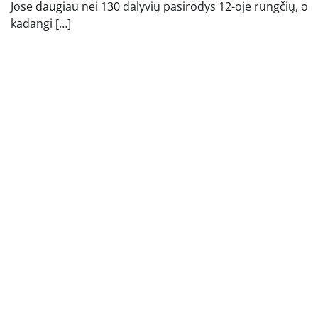
Jose daugiau nei 130 dalyvių pasirodys 12-oje rungčių, o
kadangi […]