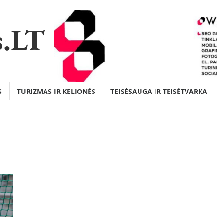
s.LT
S
TURIZMAS IR KELIONĖS
TEISĖSAUGA IR TEISĖTVARKA